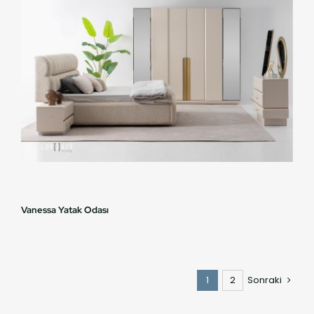
Vanessa Yatak Odası
1
2
Sonraki