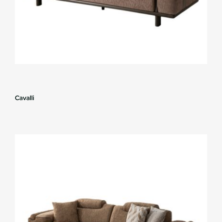
Cavalli