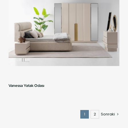
Vanessa Yatak Odası
1
2
Sonraki