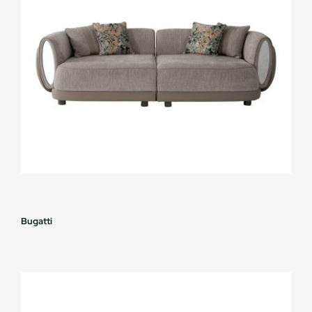
Bugatti