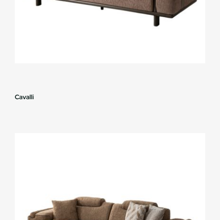
Cavalli