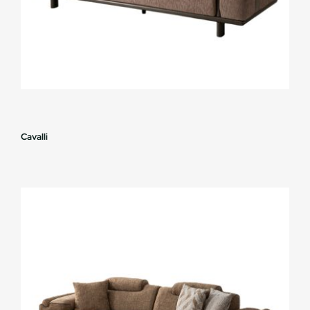
Cavalli