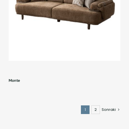
Monte
1
2
Sonraki