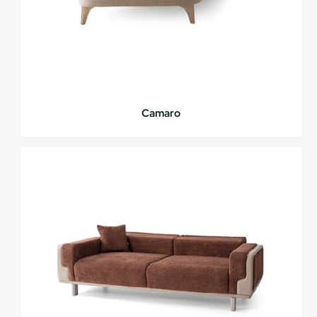
Camaro