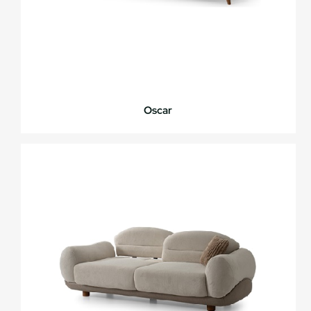
Oscar