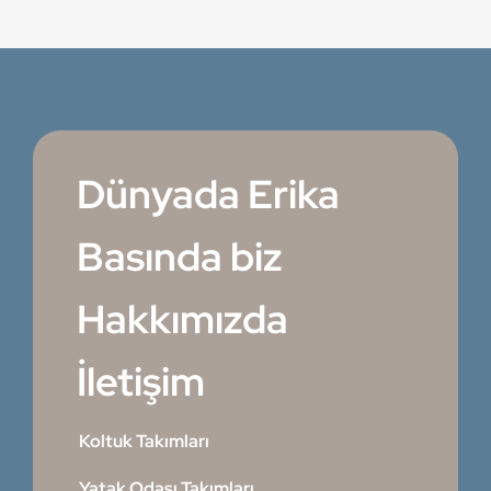
Dünyada Erika
Basında biz
Hakkımızda
İletişim
Koltuk Takımları
Yatak Odası Takımları