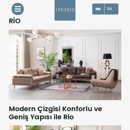
Skip
Dil
to
RİO
content
Modern Çizgisi Konforlu ve
Geniş Yapısı ile Rio