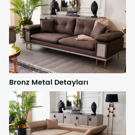
Bronz Metal Detayları