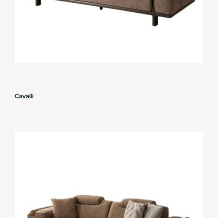
Cavalli