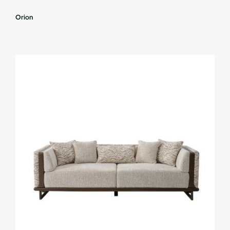
Orion