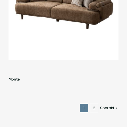
Monte
1
2
Sonraki