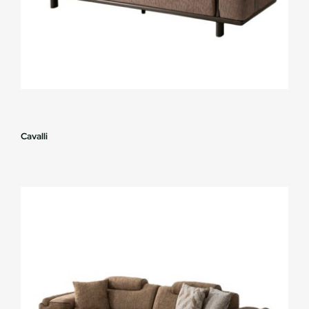
Cavalli