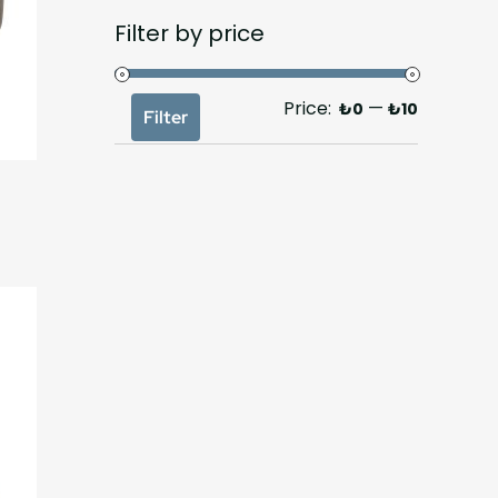
Filter by price
Price:
—
₺0
₺10
Filter