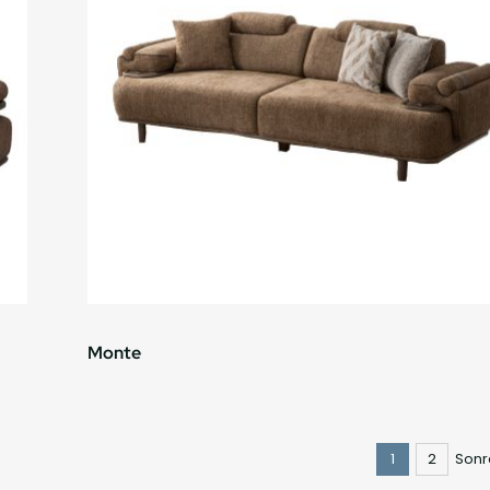
Monte
1
2
Sonr