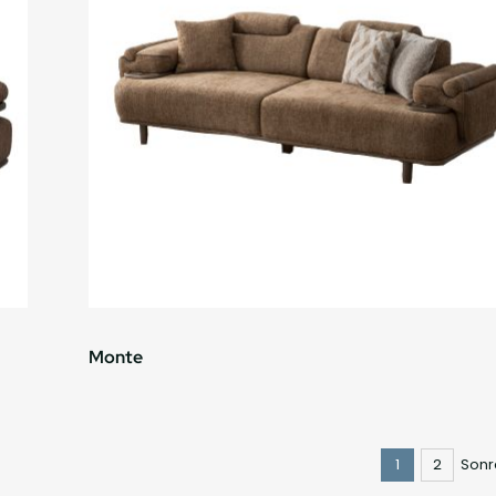
Monte
1
2
Sonr