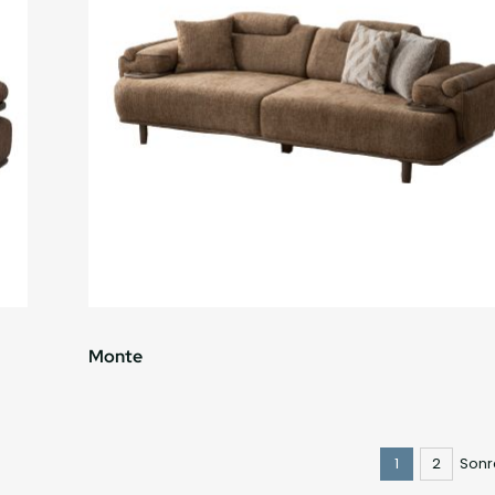
Monte
1
2
Sonr