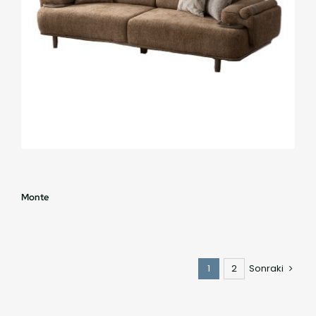
Monte
1
2
Sonraki