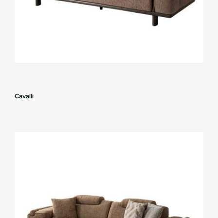
Cavalli