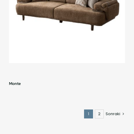
Monte
1
2
Sonraki