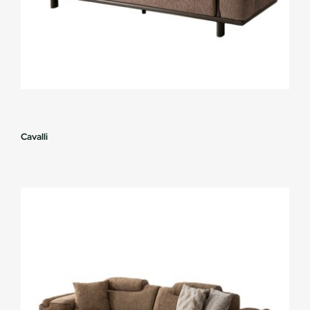
Cavalli