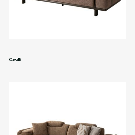
Cavalli