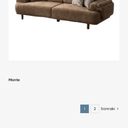
Monte
1
2
Sonraki