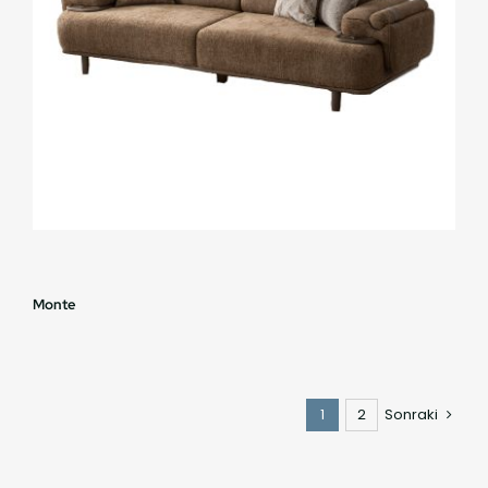
Monte
1
2
Sonraki