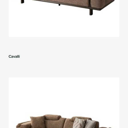
Cavalli