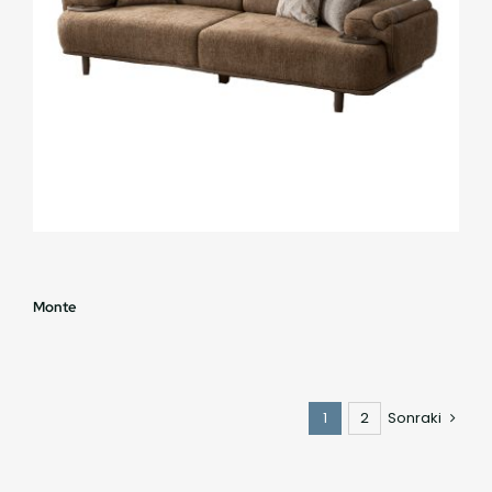
Monte
1
2
Sonraki