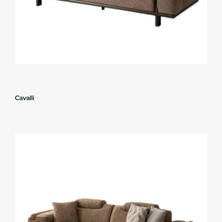
Cavalli