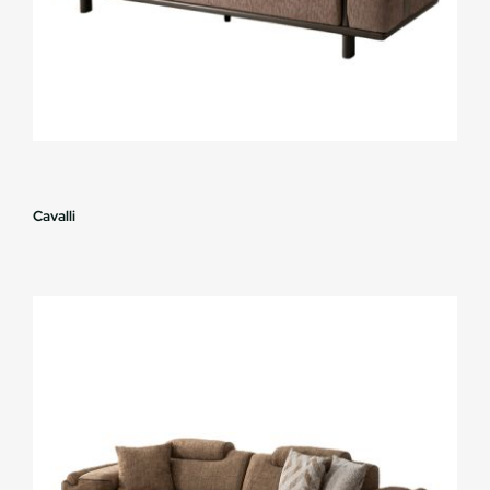
Cavalli