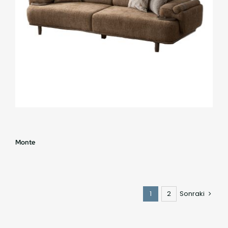
Monte
1
2
Sonraki