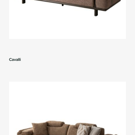
Cavalli