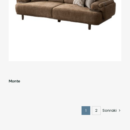
Monte
1
2
Sonraki