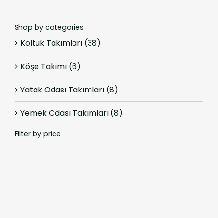
Shop by categories
Koltuk Takımları
(38)
Köşe Takımı
(6)
Yatak Odası Takımları
(8)
Yemek Odası Takımları
(8)
Filter by price