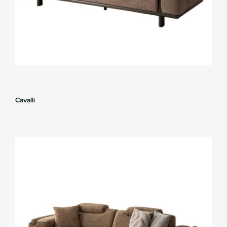
Cavalli