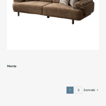
Monte
1
2
Sonraki