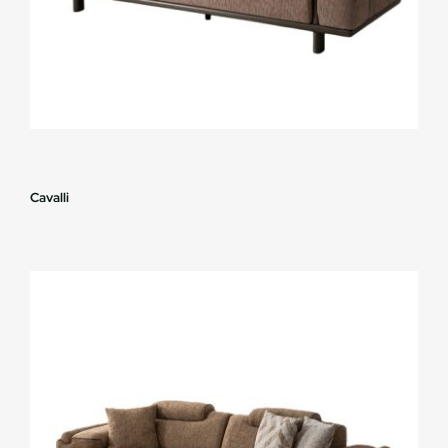
Cavalli