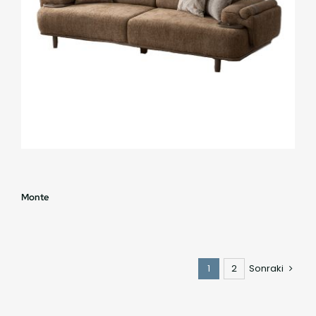
Monte
1
2
Sonraki