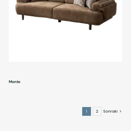
Monte
1
2
Sonraki