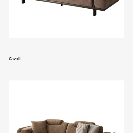
Cavalli