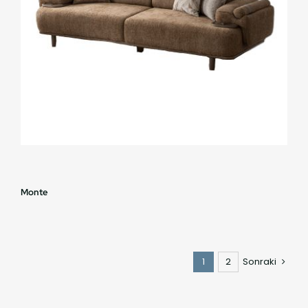
Monte
1
2
Sonraki