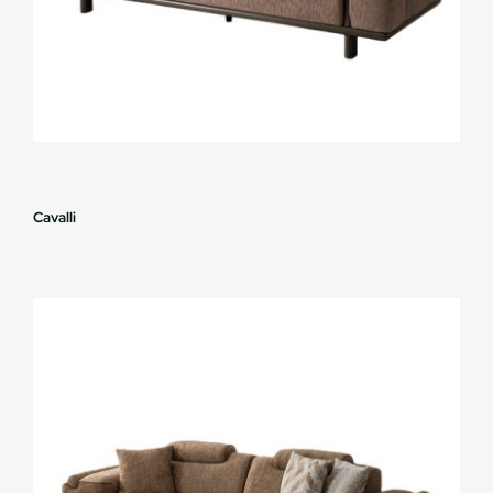
Cavalli