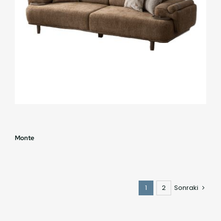
Monte
1
2
Sonraki