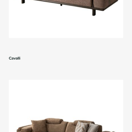
Cavalli