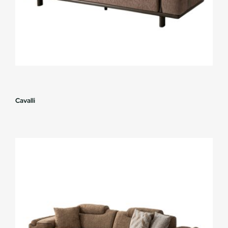
Cavalli