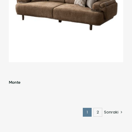
Monte
1
2
Sonraki