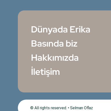
Dünyada Erika
Basında biz
Hakkımızda
İletişim
© All rights reserved. • Selman Oflaz