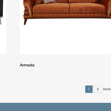
Armada
1
2
Sonr