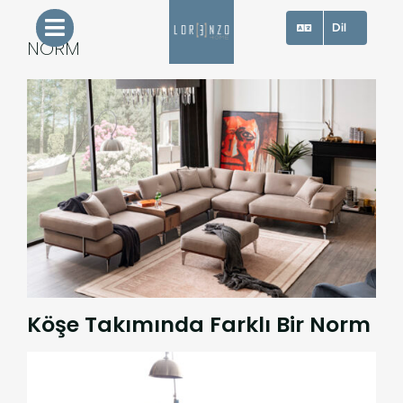
Skip
Dil
to
NORM
content
Köşe Takımında Farklı Bir Norm