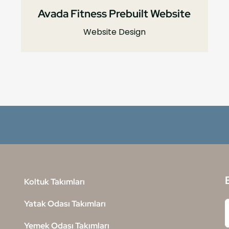
Avada Fitness Prebuilt Website
Website Design
Koltuk Takımları
Yatak Odası Takımları
Yemek Odası Takımları