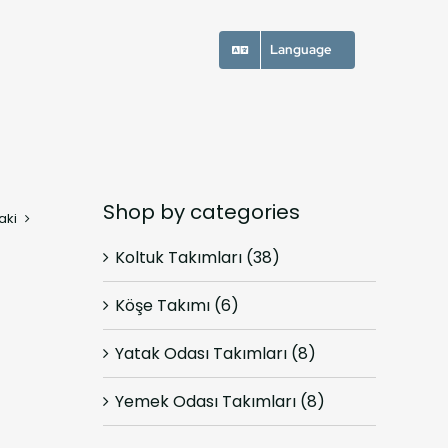
Language
Shop by categories
aki
Koltuk Takımları
(38)
Köşe Takımı
(6)
Yatak Odası Takımları
(8)
Yemek Odası Takımları
(8)