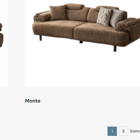
Monte
1
2
Sonr