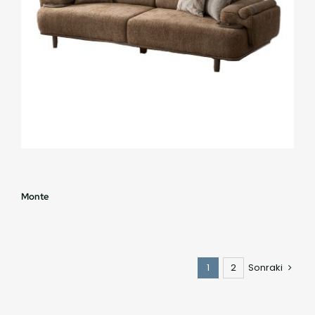
Monte
1
2
Sonraki