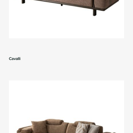
Cavalli