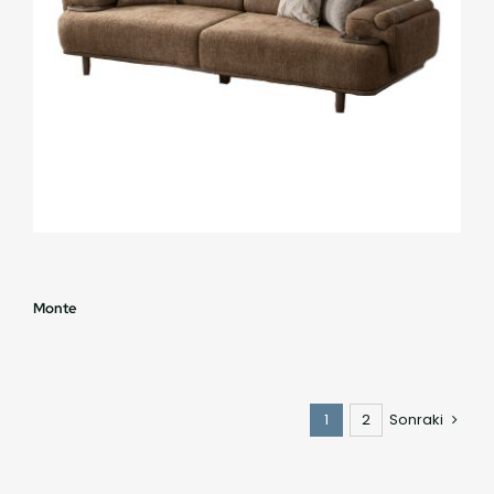
Monte
1
2
Sonraki