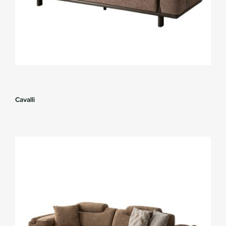
Cavalli