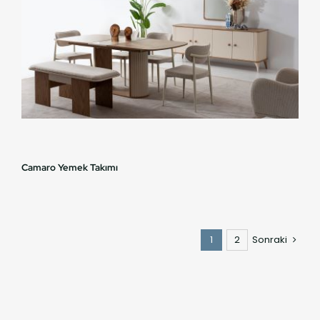
Camaro Yemek Takımı
1
2
Sonraki