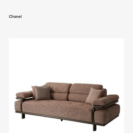
Chanel