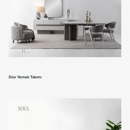
Dior Yemek Takımı