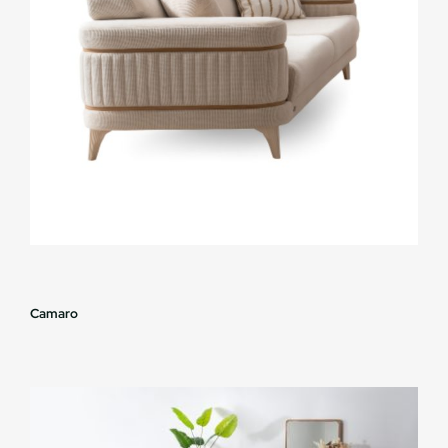
Camaro