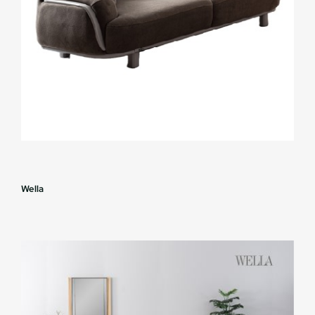
Wella