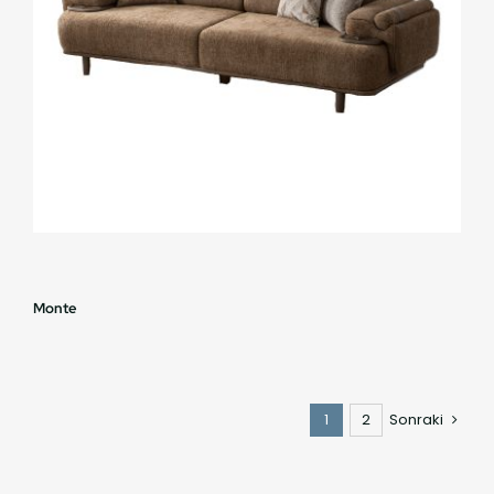
Monte
1
2
Sonraki