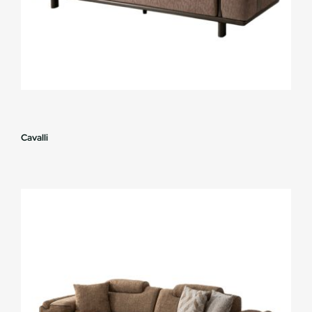
Cavalli