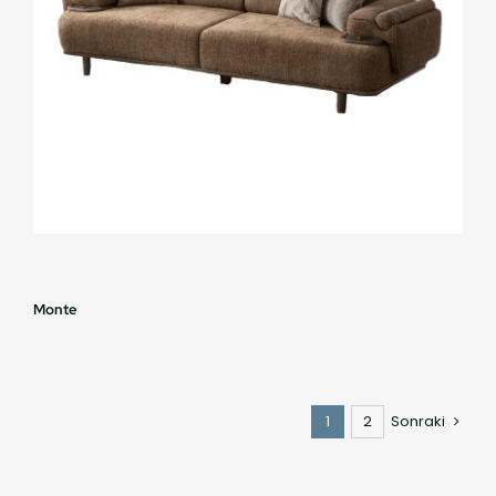
Monte
1
2
Sonraki