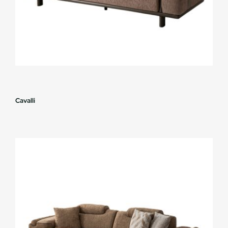
Cavalli