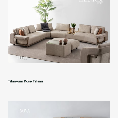
Titanyum Köşe Takımı