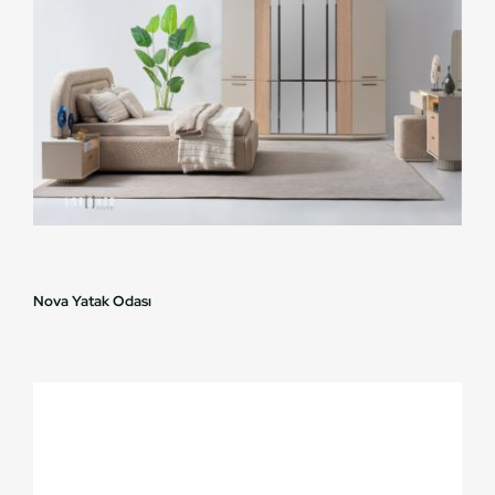
Nova Yatak Odası