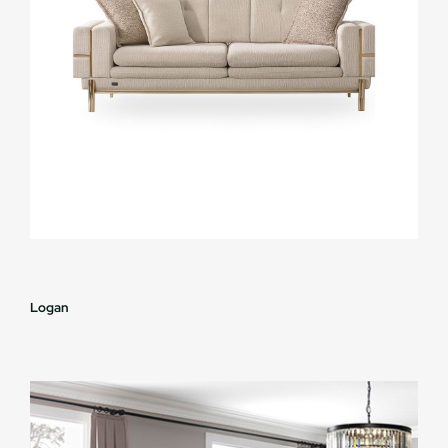
Logan