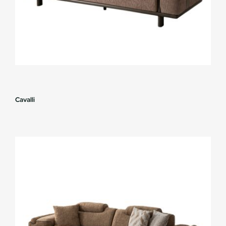
Cavalli