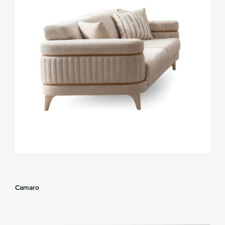
Camaro